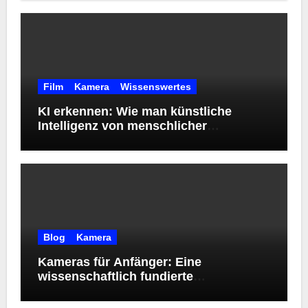
Film
Kamera
Wissenswertes
KI erkennen: Wie man künstliche
Intelligenz von menschlicher
Kreativität unterscheidet
Blog
Kamera
Kameras für Anfänger: Eine
wissenschaftlich fundierte
Orientierungshilfe zur Wahl des
richtigen Einstiegsmodells