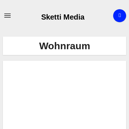
Zum
Inhalt
Sketti Media
springen
Wohnraum