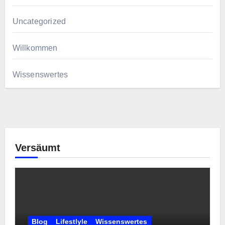
Uncategorized
Willkommen
Wissenswertes
Versäumt
Blog
Lifestlyle
Wissenswertes