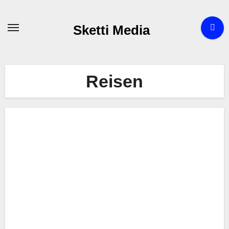
Zum
Inhalt
Sketti Media
springen
Reisen