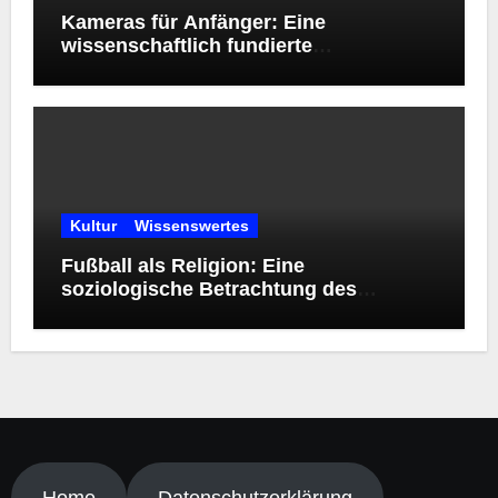
Kameras für Anfänger: Eine
wissenschaftlich fundierte
Orientierungshilfe zur Wahl des
richtigen Einstiegsmodells
Kultur
Wissenswertes
Fußball als Religion: Eine
soziologische Betrachtung des
modernen Kultphänomens
Home
Datenschutzerklärung