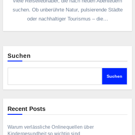
viele Reiseliebhaber, die nach neuen Abenteuern
suchen. Ob unberührte Natur, pulsierende Städte
oder nachhaltiger Tourismus – die…
Suchen
Suchen
Recent Posts
Warum verlässliche Onlinequellen über
Kindergesundheit so wichtig sind