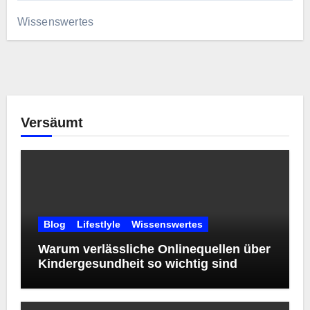
Wissenswertes
Versäumt
Blog
Lifestlyle
Wissenswertes
Warum verlässliche Onlinequellen über
Kindergesundheit so wichtig sind