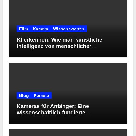
Film
Kamera
Wissenswertes
KI erkennen: Wie man künstliche
Intelligenz von menschlicher
Kreativität unterscheidet
Blog
Kamera
Kameras für Anfänger: Eine
wissenschaftlich fundierte
Orientierungshilfe zur Wahl des
richtigen Einstiegsmodells