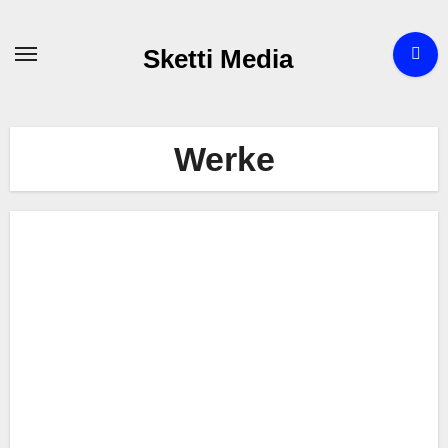
Zum
Inhalt
Sketti Media
springen
Werke