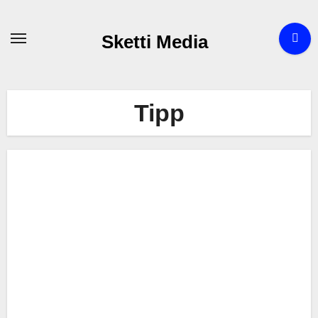
Zum
Inhalt
Sketti Media
springen
Tipp