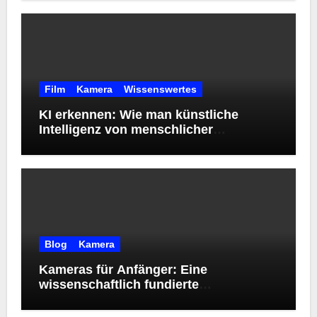
Film
Kamera
Wissenswertes
KI erkennen: Wie man künstliche
Intelligenz von menschlicher
Kreativität unterscheidet
Blog
Kamera
Kameras für Anfänger: Eine
wissenschaftlich fundierte
Orientierungshilfe zur Wahl des
richtigen Einstiegsmodells