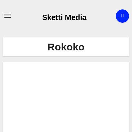
Zum
Inhalt
Sketti Media
springen
Rokoko