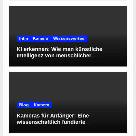
Film
Kamera
Wissenswertes
KI erkennen: Wie man künstliche
Intelligenz von menschlicher
Kreativität unterscheidet
Blog
Kamera
Kameras für Anfänger: Eine
wissenschaftlich fundierte
Orientierungshilfe zur Wahl des
richtigen Einstiegsmodells