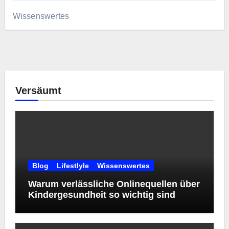
Wissenswertes
Versäumt
Blog
Lifestlyle
Wissenswertes
Warum verlässliche Onlinequellen über
Kindergesundheit so wichtig sind