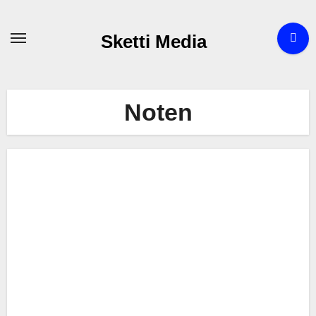
Zum
Inhalt
Sketti Media
springen
Noten