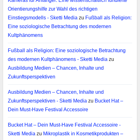
Kameras für Anfänger: Eine wissenschaftlich fundierte
Orientierungshilfe zur Wahl des richtigen
Einstiegsmodells - Sketti Media
zu
Fußball als Religion:
Eine soziologische Betrachtung des modernen
Kultphänomens
Fußball als Religion: Eine soziologische Betrachtung
des modernen Kultphänomens - Sketti Media
zu
Ausbildung Medien – Chancen, Inhalte und
Zukunftsperspektiven
Ausbildung Medien – Chancen, Inhalte und
Zukunftsperspektiven - Sketti Media
zu
Bucket Hat –
Dein Must-Have Festival Accessoire
Bucket Hat – Dein Must-Have Festival Accessoire -
Sketti Media
zu
Mikroplastik in Kosmetikprodukten –