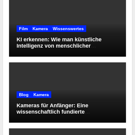
Film
Kamera
Wissenswertes
KI erkennen: Wie man künstliche
Intelligenz von menschlicher
Kreativität unterscheidet
Blog
Kamera
Kameras für Anfänger: Eine
wissenschaftlich fundierte
Orientierungshilfe zur Wahl des
richtigen Einstiegsmodells