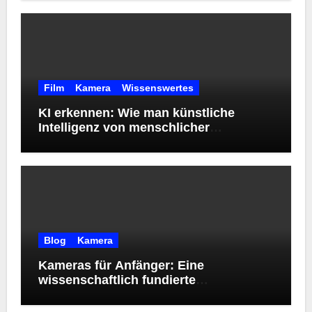
Film
Kamera
Wissenswertes
KI erkennen: Wie man künstliche
Intelligenz von menschlicher
Kreativität unterscheidet
Blog
Kamera
Kameras für Anfänger: Eine
wissenschaftlich fundierte
Orientierungshilfe zur Wahl des
richtigen Einstiegsmodells