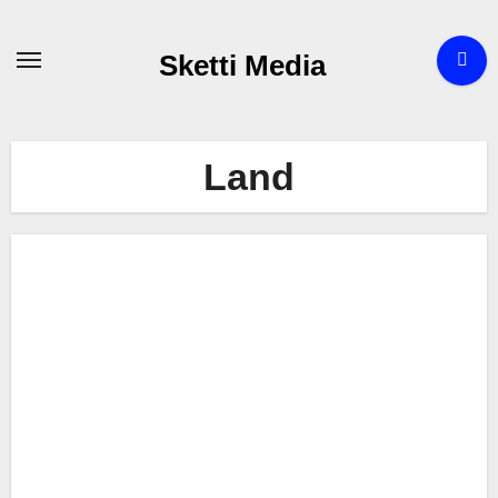
Zum
Inhalt
Sketti Media
springen
Land