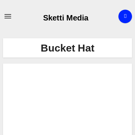
Zum
Inhalt
Sketti Media
springen
Bucket Hat