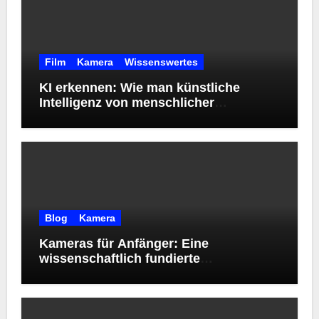
Film
Kamera
Wissenswertes
KI erkennen: Wie man künstliche
Intelligenz von menschlicher
Kreativität unterscheidet
Blog
Kamera
Kameras für Anfänger: Eine
wissenschaftlich fundierte
Orientierungshilfe zur Wahl des
richtigen Einstiegsmodells