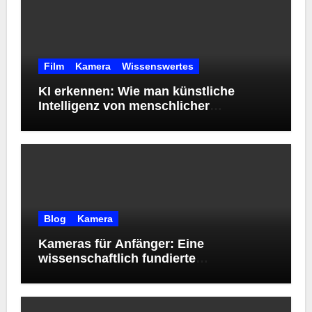
Film
Kamera
Wissenswertes
KI erkennen: Wie man künstliche
Intelligenz von menschlicher
Kreativität unterscheidet
Blog
Kamera
Kameras für Anfänger: Eine
wissenschaftlich fundierte
Orientierungshilfe zur Wahl des
richtigen Einstiegsmodells