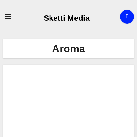
Zum
Inhalt
Sketti Media
springen
Aroma