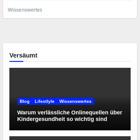
Wissenswertes
Versäumt
Blog
Lifestlyle
Wissenswertes
Warum verlässliche Onlinequellen über
Kindergesundheit so wichtig sind