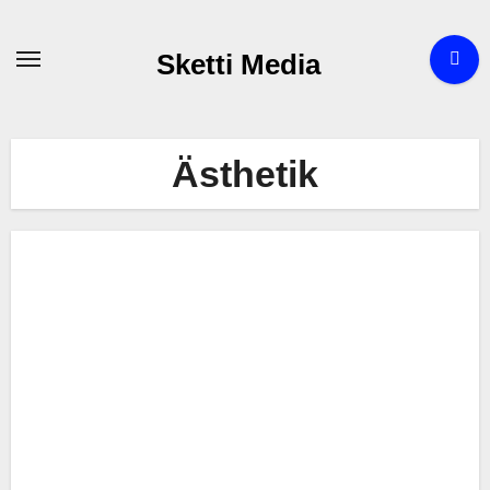
Zum
Inhalt
Sketti Media
springen
Ästhetik