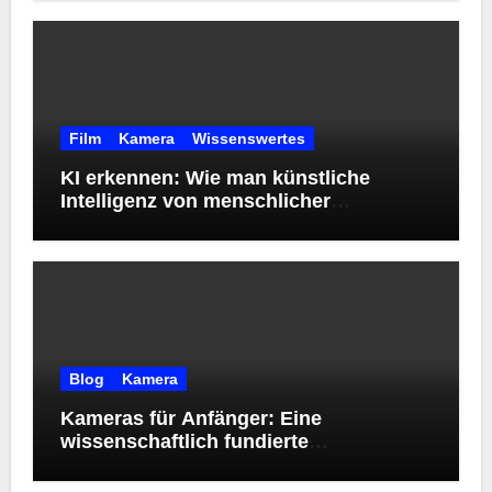
Film
Kamera
Wissenswertes
KI erkennen: Wie man künstliche
Intelligenz von menschlicher
Kreativität unterscheidet
Blog
Kamera
Kameras für Anfänger: Eine
wissenschaftlich fundierte
Orientierungshilfe zur Wahl des
richtigen Einstiegsmodells